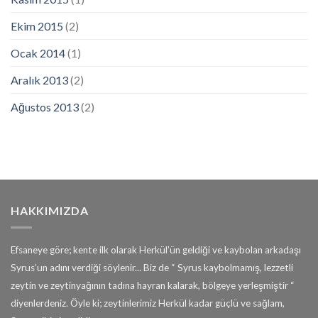
Ekim 2015
(2)
Ocak 2014
(1)
Aralık 2013
(2)
Ağustos 2013
(2)
HAKKIMIZDA
Efsaneye göre; kente ilk olarak Herkül’ün geldiği ve kaybolan arkadaşı
Syrus’un adını verdiği söylenir... Biz de “ Syrus kaybolmamış, lezzetli
zeytin ve zeytinyağının tadına hayran kalarak, bölgeye yerleşmiştir “
diyenlerdeniz. Öyle ki; zeytinlerimiz Herkül kadar güçlü ve sağlam,