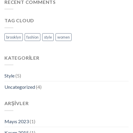
RECENT COMMENTS
TAG CLOUD
brooklyn
fashion
style
women
KATEGORILER
Style
(5)
Uncategorized
(4)
ARŞIVLER
Mayıs 2023
(1)
Kasım 2015
(1)