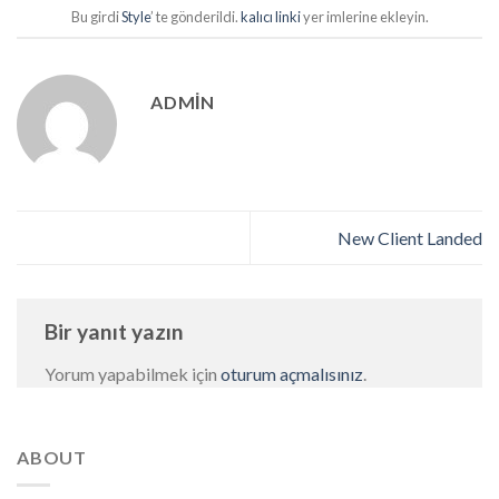
Bu girdi
Style
’ te gönderildi.
kalıcı linki
yer imlerine ekleyin.
ADMIN
New Client Landed
Bir yanıt yazın
Yorum yapabilmek için
oturum açmalısınız
.
ABOUT