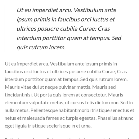
Ut eu imperdiet arcu. Vestibulum ante
ipsum primis in faucibus orci luctus et
ultrices posuere cubilia Curae; Cras
interdum porttitor quam at tempus. Sed
quis rutrum lorem.
Ut eu imperdiet arcu. Vestibulum ante ipsum primis in
faucibus orci luctus et ultrices posuere cubilia Curae; Cras
interdum porttitor quam at tempus. Sed quis rutrum lorem.
Mauris vitae dui ut neque pulvinar mattis. Mauris sed
tincidunt nisi. Ut porta quis lorem at consectetur. Mauris
elementum vulputate metus, ut cursus felis dictum non. Sed in
nulla metus. Pellentesque habitant morbi tristique senectus et
netus et malesuada fames ac turpis egestas. Phasellus at nunc
eget ligula tristique scelerisque in et urna.