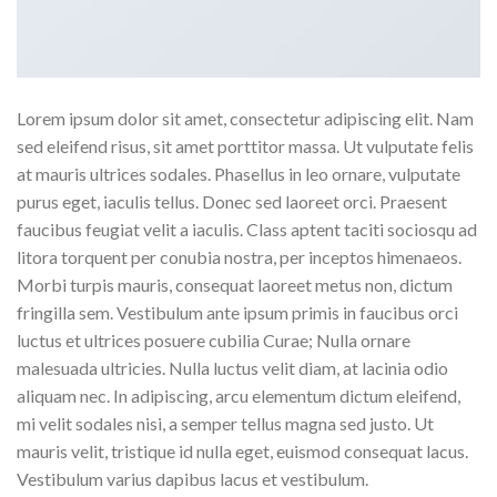
Lorem ipsum dolor sit amet, consectetur adipiscing elit. Nam
sed eleifend risus, sit amet porttitor massa. Ut vulputate felis
at mauris ultrices sodales. Phasellus in leo ornare, vulputate
purus eget, iaculis tellus. Donec sed laoreet orci. Praesent
faucibus feugiat velit a iaculis. Class aptent taciti sociosqu ad
litora torquent per conubia nostra, per inceptos himenaeos.
Morbi turpis mauris, consequat laoreet metus non, dictum
fringilla sem. Vestibulum ante ipsum primis in faucibus orci
luctus et ultrices posuere cubilia Curae; Nulla ornare
malesuada ultricies. Nulla luctus velit diam, at lacinia odio
aliquam nec. In adipiscing, arcu elementum dictum eleifend,
mi velit sodales nisi, a semper tellus magna sed justo. Ut
mauris velit, tristique id nulla eget, euismod consequat lacus.
Vestibulum varius dapibus lacus et vestibulum.