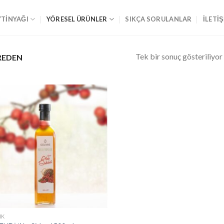
YTİNYAĞI
YÖRESEL ÜRÜNLER
SIKÇA SORULANLAR
İLETI
Tek bir sonuç gösteriliyor
REDEN
IK