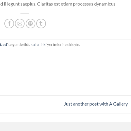
 ii legunt saepius. Claritas est etiam processus dynamicus
ized
’ te gönderildi.
kalıcı linki
yer imlerine ekleyin.
Just another post with A Gallery