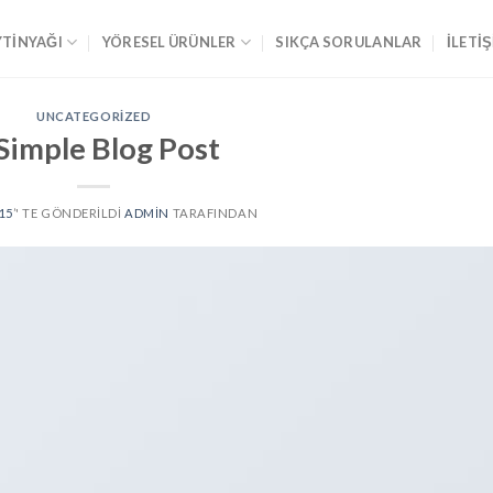
YTİNYAĞI
YÖRESEL ÜRÜNLER
SIKÇA SORULANLAR
İLETI
UNCATEGORIZED
Simple Blog Post
015
’' TE GÖNDERILDI
ADMIN
TARAFINDAN