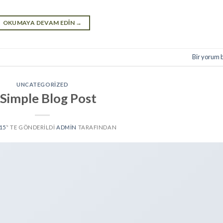
OKUMAYA DEVAM EDIN
→
Bir yorum 
UNCATEGORIZED
 Simple Blog Post
015
’' TE GÖNDERILDI
ADMIN
TARAFINDAN