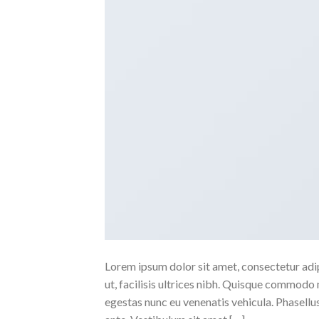
Lorem ipsum dolor sit amet, consectetur adipi
ut, facilisis ultrices nibh. Quisque commodo 
egestas nunc eu venenatis vehicula. Phasellus