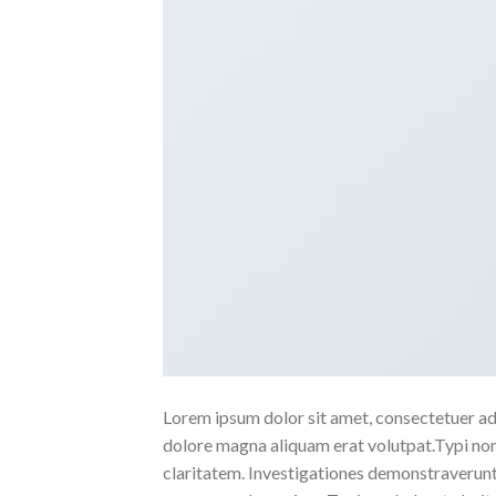
Lorem ipsum dolor sit amet, consectetuer ad
dolore magna aliquam erat volutpat.Typi non h
claritatem. Investigationes demonstraverunt l